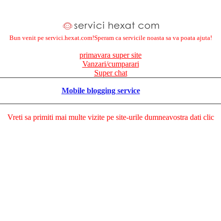
Bun venit pe servici.hexat.com!Speram ca servicile noasta sa va poata ajuta!
primavara super site
Vanzari/cumparari
Super chat
Mobile blogging service
Vreti sa primiti mai multe vizite pe site-urile dumneavostra dati clic